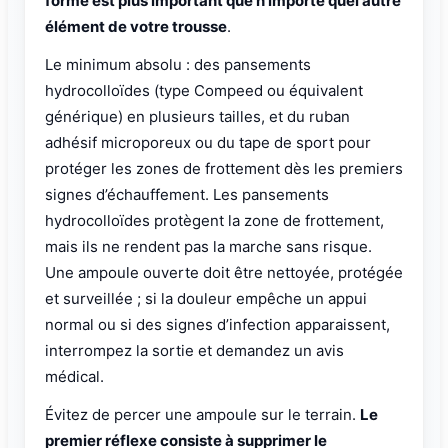
forme est plus important que n’importe quel autre
élément de votre trousse
.
Le minimum absolu : des pansements
hydrocolloïdes (type Compeed ou équivalent
générique) en plusieurs tailles, et du ruban
adhésif microporeux ou du tape de sport pour
protéger les zones de frottement dès les premiers
signes d’échauffement. Les pansements
hydrocolloïdes protègent la zone de frottement,
mais ils ne rendent pas la marche sans risque.
Une ampoule ouverte doit être nettoyée, protégée
et surveillée ; si la douleur empêche un appui
normal ou si des signes d’infection apparaissent,
interrompez la sortie et demandez un avis
médical.
Évitez de percer une ampoule sur le terrain.
Le
premier réflexe consiste à supprimer le