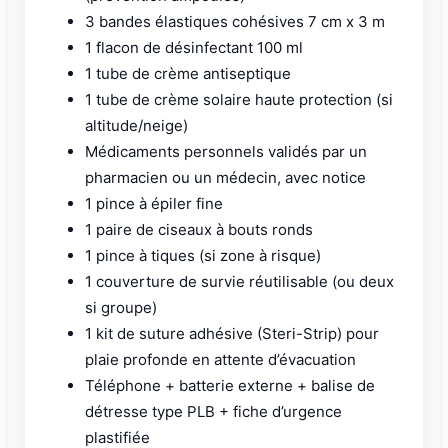
3 bandes élastiques cohésives 7 cm x 3 m
1 flacon de désinfectant 100 ml
1 tube de crème antiseptique
1 tube de crème solaire haute protection (si
altitude/neige)
Médicaments personnels validés par un
pharmacien ou un médecin, avec notice
1 pince à épiler fine
1 paire de ciseaux à bouts ronds
1 pince à tiques (si zone à risque)
1 couverture de survie réutilisable (ou deux
si groupe)
1 kit de suture adhésive (Steri-Strip) pour
plaie profonde en attente d’évacuation
Téléphone + batterie externe + balise de
détresse type PLB + fiche d’urgence
plastifiée