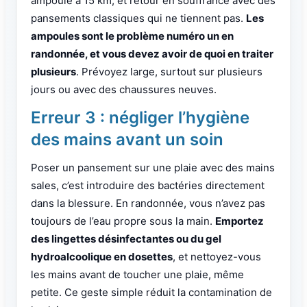
ampoule à 15 km, et retour en souffrance avec des
pansements classiques qui ne tiennent pas.
Les
ampoules sont le problème numéro un en
randonnée, et vous devez avoir de quoi en traiter
plusieurs
. Prévoyez large, surtout sur plusieurs
jours ou avec des chaussures neuves.
Erreur 3 : négliger l’hygiène
des mains avant un soin
Poser un pansement sur une plaie avec des mains
sales, c’est introduire des bactéries directement
dans la blessure. En randonnée, vous n’avez pas
toujours de l’eau propre sous la main.
Emportez
des lingettes désinfectantes ou du gel
hydroalcoolique en dosettes
, et nettoyez-vous
les mains avant de toucher une plaie, même
petite. Ce geste simple réduit la contamination de