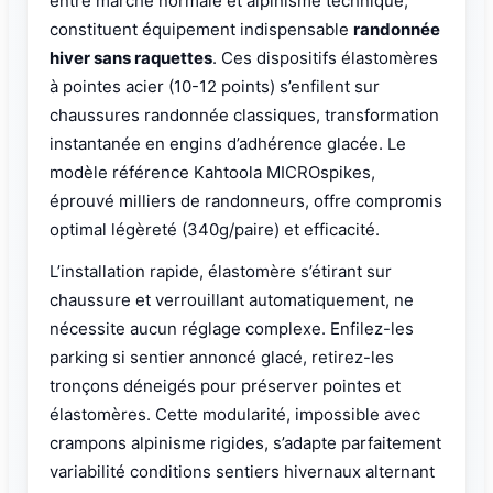
entre marche normale et alpinisme technique,
constituent équipement indispensable
randonnée
hiver sans raquettes
. Ces dispositifs élastomères
à pointes acier (10-12 points) s’enfilent sur
chaussures randonnée classiques, transformation
instantanée en engins d’adhérence glacée. Le
modèle référence Kahtoola MICROspikes,
éprouvé milliers de randonneurs, offre compromis
optimal légèreté (340g/paire) et efficacité.
L’installation rapide, élastomère s’étirant sur
chaussure et verrouillant automatiquement, ne
nécessite aucun réglage complexe. Enfilez-les
parking si sentier annoncé glacé, retirez-les
tronçons déneigés pour préserver pointes et
élastomères. Cette modularité, impossible avec
crampons alpinisme rigides, s’adapte parfaitement
variabilité conditions sentiers hivernaux alternant