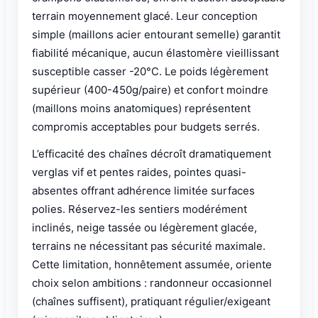
terrain moyennement glacé. Leur conception
simple (maillons acier entourant semelle) garantit
fiabilité mécanique, aucun élastomère vieillissant
susceptible casser -20°C. Le poids légèrement
supérieur (400-450g/paire) et confort moindre
(maillons moins anatomiques) représentent
compromis acceptables pour budgets serrés.
L’efficacité des chaînes décroît dramatiquement
verglas vif et pentes raides, pointes quasi-
absentes offrant adhérence limitée surfaces
polies. Réservez-les sentiers modérément
inclinés, neige tassée ou légèrement glacée,
terrains ne nécessitant pas sécurité maximale.
Cette limitation, honnêtement assumée, oriente
choix selon ambitions : randonneur occasionnel
(chaînes suffisent), pratiquant régulier/exigeant