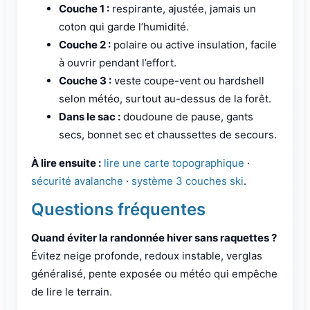
Couche 1 :
respirante, ajustée, jamais un
coton qui garde l’humidité.
Couche 2 :
polaire ou active insulation, facile
à ouvrir pendant l’effort.
Couche 3 :
veste coupe-vent ou hardshell
selon météo, surtout au-dessus de la forêt.
Dans le sac :
doudoune de pause, gants
secs, bonnet sec et chaussettes de secours.
À lire ensuite :
lire une carte topographique
·
sécurité avalanche
·
système 3 couches ski
.
Questions fréquentes
Quand éviter la randonnée hiver sans raquettes ?
Évitez neige profonde, redoux instable, verglas
généralisé, pente exposée ou météo qui empêche
de lire le terrain.