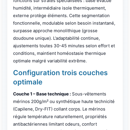
fonctions sur strates spécialisées : base évacue
humidité, intermédiaire isole thermiquement,
externe protège éléments. Cette segmentation
fonctionnelle, modulable selon besoin instantané,
surpasse approche monolithique (grosse
doudoune unique). L’adaptabilité continue,
ajustements toutes 30-45 minutes selon effort et
conditions, maintient homéostasie thermique
optimale malgré variabilité extrême.
Configuration trois couches
optimale
Couche 1 – Base technique :
Sous-vêtements
mérinos 200g/m² ou synthétique haute technicité
(Capilene, Dry-FIT) collant corps. Le mérinos
régule température naturellement, propriétés
antibactériennes limitant odeurs, confort