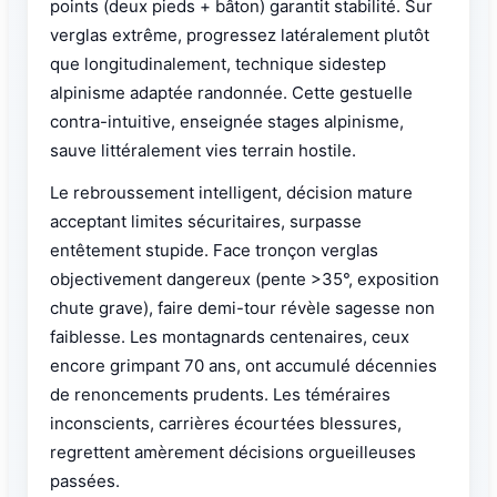
points (deux pieds + bâton) garantit stabilité. Sur
verglas extrême, progressez latéralement plutôt
que longitudinalement, technique sidestep
alpinisme adaptée randonnée. Cette gestuelle
contra-intuitive, enseignée stages alpinisme,
sauve littéralement vies terrain hostile.
Le rebroussement intelligent, décision mature
acceptant limites sécuritaires, surpasse
entêtement stupide. Face tronçon verglas
objectivement dangereux (pente >35°, exposition
chute grave), faire demi-tour révèle sagesse non
faiblesse. Les montagnards centenaires, ceux
encore grimpant 70 ans, ont accumulé décennies
de renoncements prudents. Les téméraires
inconscients, carrières écourtées blessures,
regrettent amèrement décisions orgueilleuses
passées.