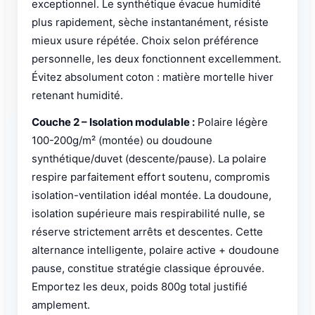
exceptionnel. Le synthétique évacue humidité
plus rapidement, sèche instantanément, résiste
mieux usure répétée. Choix selon préférence
personnelle, les deux fonctionnent excellemment.
Évitez absolument coton : matière mortelle hiver
retenant humidité.
Couche 2 – Isolation modulable :
Polaire légère
100-200g/m² (montée) ou doudoune
synthétique/duvet (descente/pause). La polaire
respire parfaitement effort soutenu, compromis
isolation-ventilation idéal montée. La doudoune,
isolation supérieure mais respirabilité nulle, se
réserve strictement arrêts et descentes. Cette
alternance intelligente, polaire active + doudoune
pause, constitue stratégie classique éprouvée.
Emportez les deux, poids 800g total justifié
amplement.