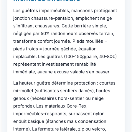
Les guêtres imperméables, manchons protégeant
jonction chaussure-pantalon, empêchent neige
s’infiltrant chaussures. Cette barrière simple,
négligée par 50% randonneurs observés terrain,
transforme confort journée. Pieds mouillés =
pieds froids = journée gâchée, équation
implacable. Les guêtres (100-150g/paire, 40-80€)
représentent investissement rentabilité
immédiate, aucune excuse valable s’en passer.
La hauteur guêtre détermine protection : courtes
mi-mollet (suffisantes sentiers damés), hautes
genoux (nécessaires hors-sentier ou neige
profonde). Les matériaux Gore-Tex,
imperméables-respirants, surpassent nylon
enduit basique (étanches mais condensation
interne). La fermeture latérale, zip ou velcro,