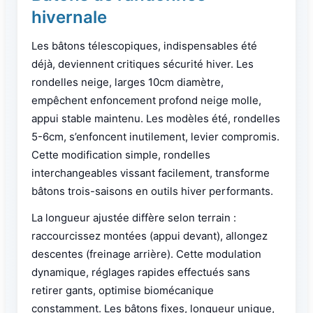
hivernale
Les bâtons télescopiques, indispensables été
déjà, deviennent critiques sécurité hiver. Les
rondelles neige, larges 10cm diamètre,
empêchent enfoncement profond neige molle,
appui stable maintenu. Les modèles été, rondelles
5-6cm, s’enfoncent inutilement, levier compromis.
Cette modification simple, rondelles
interchangeables vissant facilement, transforme
bâtons trois-saisons en outils hiver performants.
La longueur ajustée diffère selon terrain :
raccourcissez montées (appui devant), allongez
descentes (freinage arrière). Cette modulation
dynamique, réglages rapides effectués sans
retirer gants, optimise biomécanique
constamment. Les bâtons fixes, longueur unique,