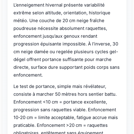
L’enneigement hivernal présente variabilité
extrême selon altitude, orientation, historique
météo. Une couche de 20 cm neige fraîche
poudreuse nécessite absolument raquettes,
enfoncement jusqu’aux genoux rendant
progression épuisante impossible. À l’inverse, 30
cm neige damée ou regelée plusieurs cycles gel-
dégel offrent portance suffisante pour marche
directe, surface dure supportant poids corps sans
enfoncement.
Le test de portance, simple mais révélateur,
consiste à marcher 50 mètres hors sentier battu.
Enfoncement <10 cm = portance excellente,
progression sans raquettes viable. Enfoncement
10-20 cm = limite acceptable, fatigue accrue mais
praticable. Enfoncement >20 cm = raquettes
obligatoires, entêtement sans équipement