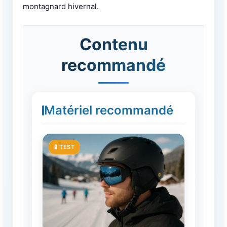
montagnard hivernal.
Contenu
recommandé
Matériel recommandé
🧪 TEST