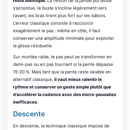
reste identique.
La flexion de la jambe porteuse
s’accentue, le buste s’incline légèrement vers
l’avant, les bras tirent plus fort sur les bâtons.
L’erreur classique consiste à raccourcir
exagérément le pas : même en côte, il faut
conserver une amplitude minimale pour exploiter
la glisse résiduelle.
Sur montée raide, le pas peut se transformer en
demi-pas ou en pas tournant si la pente dépasse
15-20 %. Mais tant que la pente reste skiable en
alternatif classique,
il vaut mieux ralentir le
rythme et conserver un geste ample plutôt que
d’accélérer la cadence avec des micro-poussées
inefficaces.
Descente
En descente, la technique classique impose de