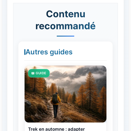
Contenu
recommandé
Autres guides
📖 GUIDE
Trek en automne : adapter