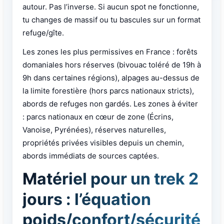
autour. Pas l’inverse. Si aucun spot ne fonctionne,
tu changes de massif ou tu bascules sur un format
refuge/gîte.
Les zones les plus permissives en France : forêts
domaniales hors réserves (bivouac toléré de 19h à
9h dans certaines régions), alpages au-dessus de
la limite forestière (hors parcs nationaux stricts),
abords de refuges non gardés. Les zones à éviter
: parcs nationaux en cœur de zone (Écrins,
Vanoise, Pyrénées), réserves naturelles,
propriétés privées visibles depuis un chemin,
abords immédiats de sources captées.
Matériel pour un trek 2
jours : l’équation
poids/confort/sécurité