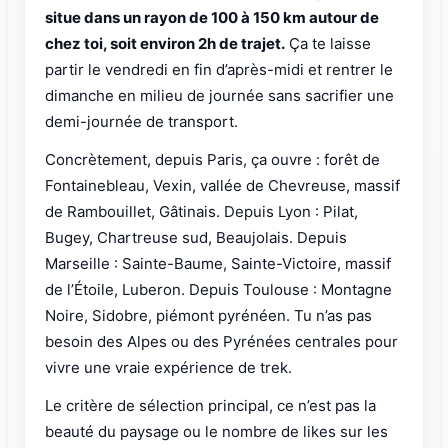
situe dans un rayon de 100 à 150 km autour de
chez toi, soit environ 2h de trajet.
Ça te laisse
partir le vendredi en fin d’après-midi et rentrer le
dimanche en milieu de journée sans sacrifier une
demi-journée de transport.
Concrètement, depuis Paris, ça ouvre : forêt de
Fontainebleau, Vexin, vallée de Chevreuse, massif
de Rambouillet, Gâtinais. Depuis Lyon : Pilat,
Bugey, Chartreuse sud, Beaujolais. Depuis
Marseille : Sainte-Baume, Sainte-Victoire, massif
de l’Étoile, Luberon. Depuis Toulouse : Montagne
Noire, Sidobre, piémont pyrénéen. Tu n’as pas
besoin des Alpes ou des Pyrénées centrales pour
vivre une vraie expérience de trek.
Le critère de sélection principal, ce n’est pas la
beauté du paysage ou le nombre de likes sur les