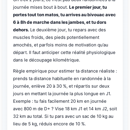
journée mises bout à bout.
Le premier jour, tu
portes tout ton matos, tu arrives au bivouac avec
6 à 8h de marche dans les jambes, et tu dors
dehors.
Le deuxième jour, tu repars avec des
muscles froids, des pieds potentiellement
amochés, et parfois moins de motivation qu’au
départ. Il faut anticiper cette réalité physiologique
dans le découpage kilométrique.
Règle empirique pour estimer ta distance réaliste :
prends ta distance habituelle en randonnée à la
journée, enlève 20 à 30 %, et répartis sur deux
jours en mettant la journée la plus longue en J1.
Exemple : tu fais facilement 20 km en journée
avec 800 m de D+ ? Vise 18 km J1 et 14 km J2, soit
32 km au total. Si tu pars avec un sac de 10 kg au
lieu de 5 kg, réduis encore de 10 %.