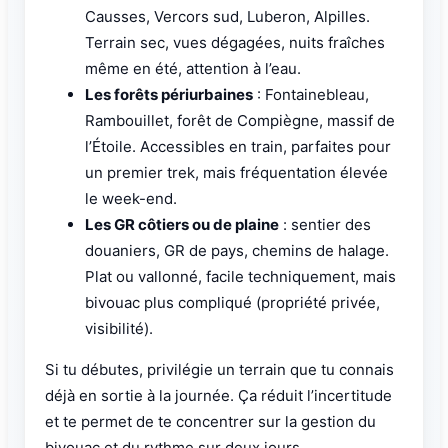
Causses, Vercors sud, Luberon, Alpilles.
Terrain sec, vues dégagées, nuits fraîches
même en été, attention à l’eau.
Les forêts périurbaines
: Fontainebleau,
Rambouillet, forêt de Compiègne, massif de
l’Étoile. Accessibles en train, parfaites pour
un premier trek, mais fréquentation élevée
le week-end.
Les GR côtiers ou de plaine
: sentier des
douaniers, GR de pays, chemins de halage.
Plat ou vallonné, facile techniquement, mais
bivouac plus compliqué (propriété privée,
visibilité).
Si tu débutes, privilégie un terrain que tu connais
déjà en sortie à la journée. Ça réduit l’incertitude
et te permet de te concentrer sur la gestion du
bivouac et du rythme sur deux jours.