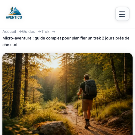
Aventico
Accueil
Guides
Trek
Micro-aventure : guide complet pour planifier un trek 2 jours près de
chez toi