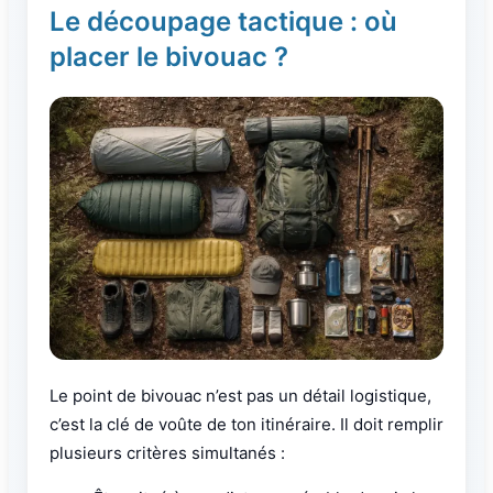
Le découpage tactique : où
placer le bivouac ?
Le point de bivouac n’est pas un détail logistique,
c’est la clé de voûte de ton itinéraire. Il doit remplir
plusieurs critères simultanés :