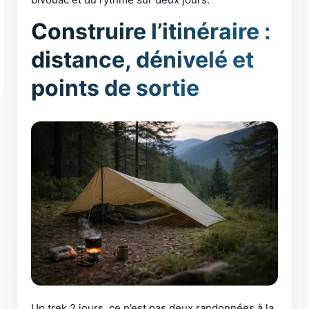
Construire l’itinéraire :
distance, dénivelé et
points de sortie
Un trek 2 jours, ce n’est pas deux randonnées à la