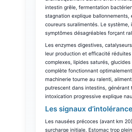
intestin grêle, fermentation bactéri
stagnation explique ballonnements, é
coureurs suralimentés. Le système, i
symptômes désagréables forçant ra
Les enzymes digestives, catalyseur
leur production et efficacité réduite
complexes, lipides saturés, glucides
complète fonctionnant optimalement.
machinerie tourne au ralenti, alimen
putrescent dans intestins, générant
intoxication progressive explique na
Les signaux d’intolérance 
Les nausées précoces (avant km 20) 
surcharge initiale. Estomac trop plei