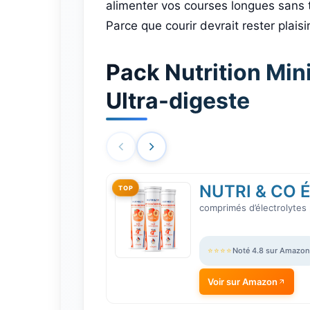
alimenter vos courses longues sans 
Parce que courir devrait rester plais
Pack Nutrition Mini
Ultra-digeste
NUTRI & CO Él
TOP
comprimés d’électrolytes 
⭐⭐⭐⭐
Noté 4.8 sur Amazon
Voir sur Amazon