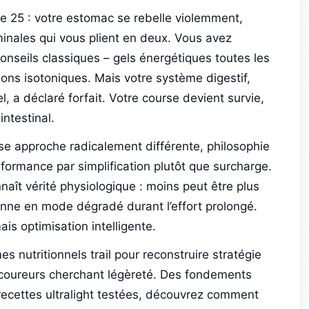
re 25 : votre estomac se rebelle violemment,
ales qui vous plient en deux. Vous avez
onseils classiques – gels énergétiques toutes les
ons isotoniques. Mais votre système digestif,
, a déclaré forfait. Votre course devient survie,
intestinal.
e approche radicalement différente, philosophie
formance par simplification plutôt que surcharge.
nnaît vérité physiologique : moins peut être plus
onne en mode dégradé durant l’effort prolongé.
ais optimisation intelligente.
 nutritionnels trail pour reconstruire stratégie
coureurs cherchant légèreté. Des fondements
x recettes ultralight testées, découvrez comment