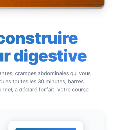
econstruire
ur digestive
tantes, crampes abdominales qui vous
iques toutes les 30 minutes, barres
nnel, a déclaré forfait. Votre course