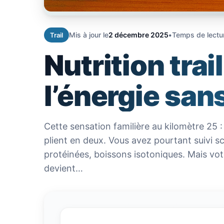
Mis à jour le
2 décembre 2025
•
Temps de lectu
Trail
Nutrition trai
l’énergie san
Cette sensation familière au kilomètre 25
plient en deux. Vous avez pourtant suivi s
protéinées, boissons isotoniques. Mais votr
devient…