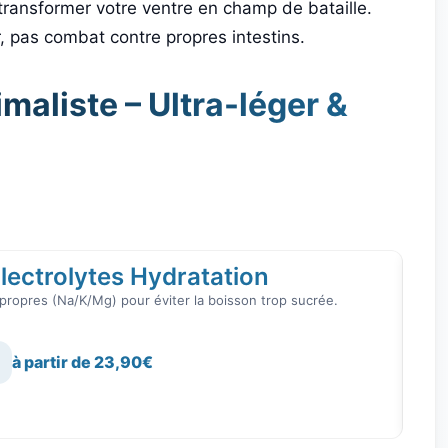
transformer votre ventre en champ de bataille.
ir, pas combat contre propres intestins.
maliste – Ultra-léger &
ectrolytes Hydratation
TEN
propres (Na/K/Mg) pour éviter la boisson trop sucrée.
à partir de 23,90€