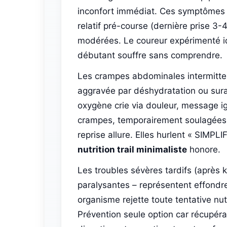
inconfort immédiat. Ces symptômes 
relatif pré-course (dernière prise 3-
modérées. Le coureur expérimenté id
débutant souffre sans comprendre.
Les crampes abdominales intermitten
aggravée par déshydratation ou sura
oxygène crie via douleur, message 
crampes, temporairement soulagées 
reprise allure. Elles hurlent « SIMPL
nutrition trail minimaliste
honore.
Les troubles sévères tardifs (après
paralysantes – représentent effondr
organisme rejette toute tentative nu
Prévention seule option car récupér