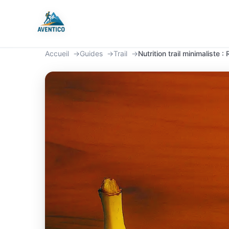
Aventico
Accueil
Guides
Trail
Nutrition trail minimaliste 