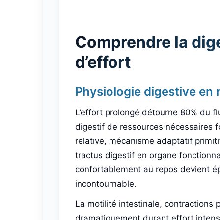
Comprendre la dige
d’effort
Physiologie digestive en
L’effort prolongé détourne 80% du fl
digestif de ressources nécessaires f
relative, mécanisme adaptatif primiti
tractus digestif en organe fonctionn
confortablement au repos devient épr
incontournable.
La motilité intestinale, contractions 
dramatiquement durant effort intens