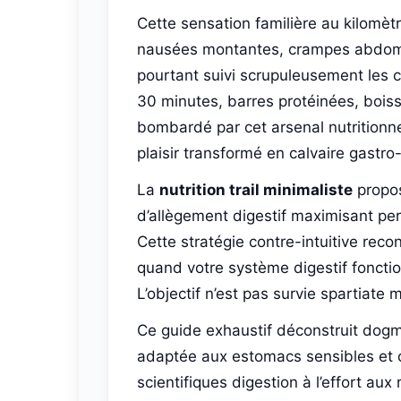
Cette sensation familière au kilomèt
nausées montantes, crampes abdomin
pourtant suivi scrupuleusement les c
30 minutes, barres protéinées, boiss
bombardé par cet arsenal nutritionnel
plaisir transformé en calvaire gastro-
La
nutrition trail minimaliste
propos
d’allègement digestif maximisant per
Cette stratégie contre-intuitive reco
quand votre système digestif foncti
L’objectif n’est pas survie spartiate m
Ce guide exhaustif déconstruit dogmes
adaptée aux estomacs sensibles et 
scientifiques digestion à l’effort au