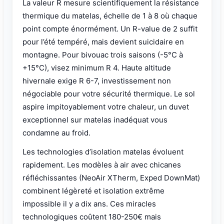
La valeur R mesure scientifiquement la résistance
thermique du matelas, échelle de 1 à 8 où chaque
point compte énormément. Un R-value de 2 suffit
pour l’été tempéré, mais devient suicidaire en
montagne. Pour bivouac trois saisons (-5°C à
+15°C), visez minimum R 4. Haute altitude
hivernale exige R 6-7, investissement non
négociable pour votre sécurité thermique. Le sol
aspire impitoyablement votre chaleur, un duvet
exceptionnel sur matelas inadéquat vous
condamne au froid.
Les technologies d’isolation matelas évoluent
rapidement. Les modèles à air avec chicanes
réfléchissantes (NeoAir XTherm, Exped DownMat)
combinent légèreté et isolation extrême
impossible il y a dix ans. Ces miracles
technologiques coûtent 180-250€ mais