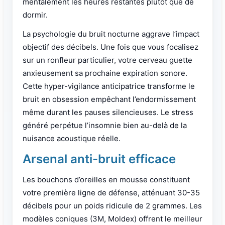
mentalement les heures restantes plutôt que de
dormir.
La psychologie du bruit nocturne aggrave l’impact
objectif des décibels. Une fois que vous focalisez
sur un ronfleur particulier, votre cerveau guette
anxieusement sa prochaine expiration sonore.
Cette hyper-vigilance anticipatrice transforme le
bruit en obsession empêchant l’endormissement
même durant les pauses silencieuses. Le stress
généré perpétue l’insomnie bien au-delà de la
nuisance acoustique réelle.
Arsenal anti-bruit efficace
Les bouchons d’oreilles en mousse constituent
votre première ligne de défense, atténuant 30-35
décibels pour un poids ridicule de 2 grammes. Les
modèles coniques (3M, Moldex) offrent le meilleur