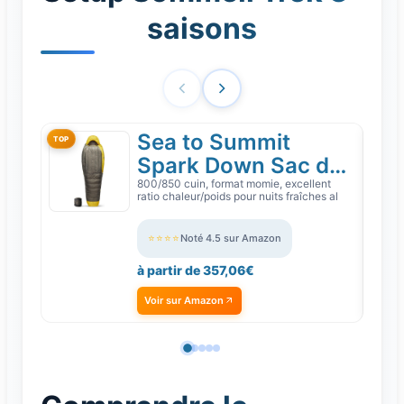
saisons
Sea to Summit
TOP
Spark Down Sac de
Couchage
800/850 cuin, format momie, excellent
ratio chaleur/poids pour nuits fraîches al
⭐⭐⭐⭐
Noté 4.5 sur Amazon
à partir de 357,06€
Voir sur Amazon