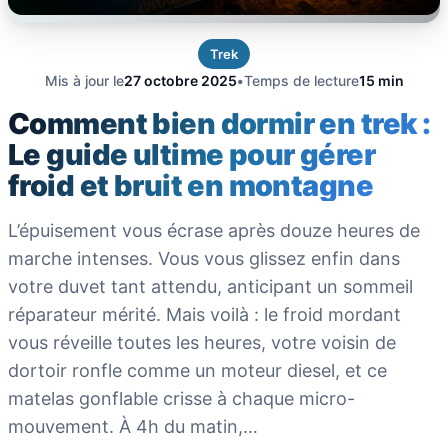
Trek
Mis à jour le
27 octobre 2025
•
Temps de lecture
15 min
Comment bien dormir en trek :
Le guide ultime pour gérer
froid et bruit en montagne
L’épuisement vous écrase après douze heures de
marche intenses. Vous vous glissez enfin dans
votre duvet tant attendu, anticipant un sommeil
réparateur mérité. Mais voilà : le froid mordant
vous réveille toutes les heures, votre voisin de
dortoir ronfle comme un moteur diesel, et ce
matelas gonflable crisse à chaque micro-
mouvement. À 4h du matin,…