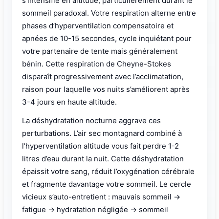
s’intensifie en altitude, particulièrement durant le
sommeil paradoxal. Votre respiration alterne entre
phases d’hyperventilation compensatoire et
apnées de 10-15 secondes, cycle inquiétant pour
votre partenaire de tente mais généralement
bénin. Cette respiration de Cheyne-Stokes
disparaît progressivement avec l’acclimatation,
raison pour laquelle vos nuits s’améliorent après
3-4 jours en haute altitude.
La déshydratation nocturne aggrave ces
perturbations. L’air sec montagnard combiné à
l’hyperventilation altitude vous fait perdre 1-2
litres d’eau durant la nuit. Cette déshydratation
épaissit votre sang, réduit l’oxygénation cérébrale
et fragmente davantage votre sommeil. Le cercle
vicieux s’auto-entretient : mauvais sommeil →
fatigue → hydratation négligée → sommeil