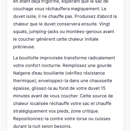
en étant déjà frigorifié, espérant que le sac de
couchage vous réchauffera magiquement. Le
duvet isole, il ne chauffe pas. Produisez d’abord la
chaleur que le duvet conservera ensuite. Vingt
squats, jumping-jacks ou montées-genoux avant
le coucher génèrent cette chaleur initiale
précieuse.
La bouillotte improvisée transforme radicalement
votre confort nocturne. Remplissez une gourde
Nalgene d’eau bouillante (vérifiez résistance
thermique), enveloppez-la dans une chaussette
épaisse, glissez-la au fond de votre duvet 15
minutes avant de vous coucher. Cette source de
chaleur localisée réchauffe votre sac et chauffe
stratégiquement vos pieds, zone critique.
Repositionnez-la contre votre torse ou cuisses
durant la nuit selon besoins.