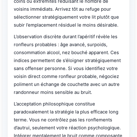
coins ou extrémités réduisant le nombre de
voisins immédiats. Arrivez tôt au refuge pour
sélectionner stratégiquement votre lit plutôt que
subir l’emplacement résiduel le moins désirable.
L’observation discrète durant l’apéritif révèle les
ronfleurs probables : âge avancé, surpoids,
consommation alcool, nez bouché apparent. Ces
indices permettent de s’éloigner stratégiquement
sans offenser personne. Si vous identifiez votre
voisin direct comme ronfleur probable, négociez
poliment un échange de couchette avec un autre
randonneur moins sensible au bruit.
L’acceptation philosophique constitue
paradoxalement la stratégie la plus efficace long
terme. Vous ne contrôlez pas les ronflements
d’autrui, seulement votre réaction psychologique.
Intégrer mentalement le bruit comme composante