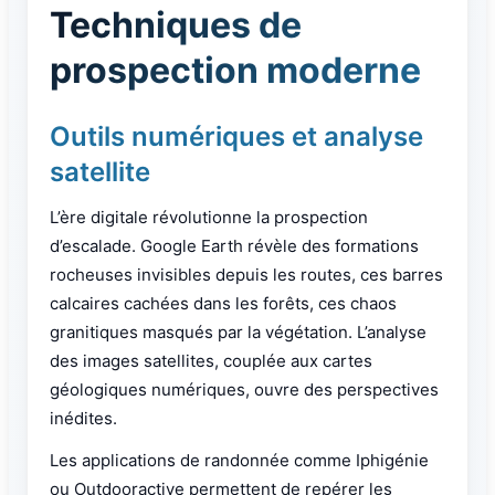
Techniques de
prospection moderne
Outils numériques et analyse
satellite
L’ère digitale révolutionne la prospection
d’escalade. Google Earth révèle des formations
rocheuses invisibles depuis les routes, ces barres
calcaires cachées dans les forêts, ces chaos
granitiques masqués par la végétation. L’analyse
des images satellites, couplée aux cartes
géologiques numériques, ouvre des perspectives
inédites.
Les applications de randonnée comme Iphigénie
ou Outdooractive permettent de repérer les