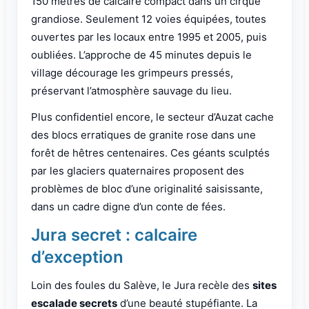
150 mètres de calcaire compact dans un cirque
grandiose. Seulement 12 voies équipées, toutes
ouvertes par les locaux entre 1995 et 2005, puis
oubliées. L’approche de 45 minutes depuis le
village décourage les grimpeurs pressés,
préservant l’atmosphère sauvage du lieu.
Plus confidentiel encore, le secteur d’Auzat cache
des blocs erratiques de granite rose dans une
forêt de hêtres centenaires. Ces géants sculptés
par les glaciers quaternaires proposent des
problèmes de bloc d’une originalité saisissante,
dans un cadre digne d’un conte de fées.
Jura secret : calcaire
d’exception
Loin des foules du Salève, le Jura recèle des
sites
escalade secrets
d’une beauté stupéfiante. La