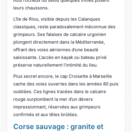
îlots rocheux où seuls quelques initiés posent
leurs chaussons.
L’île de Riou, visible depuis les Calanques
classiques, reste paradoxalement méconnue des
grimpeurs. Ses falaises de calcaire urgonien
plongent directement dans la Méditerranée,
offrant des voies aériennes d’une beauté
saisissante. L’accès en kayak ou bateau privé
préserve naturellement l’intimité du lieu.
Plus secret encore, le cap Croisette à Marseille
cache des voies ouvertes dans les années 80 puis
oubliées. Ces lignes tracées dans le calcaire
rouge surplombent la mer d’un dévers
impressionnant, réservées aux grimpeurs
confirmés et aux têtes brûlées.
Corse sauvage : granite et