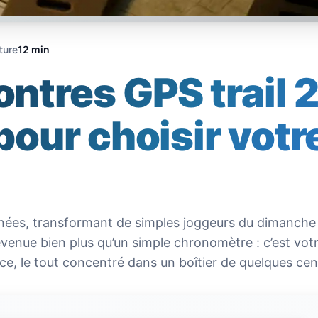
ture
12 min
ntres GPS trail 2
 pour choisir vo
nnées, transformant de simples joggeurs du dimanche e
venue bien plus qu’un simple chronomètre : c’est vot
ce, le tout concentré dans un boîtier de quelques ce