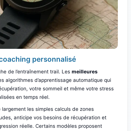
et coaching personnalisé
he de l’entraînement trail. Les
meilleures
es algorithmes d’apprentissage automatique qui
écupération, votre sommeil et même votre stress
lisées en temps réel.
se largement les simples calculs de zones
udes, anticipe vos besoins de récupération et
gression réelle. Certains modèles proposent