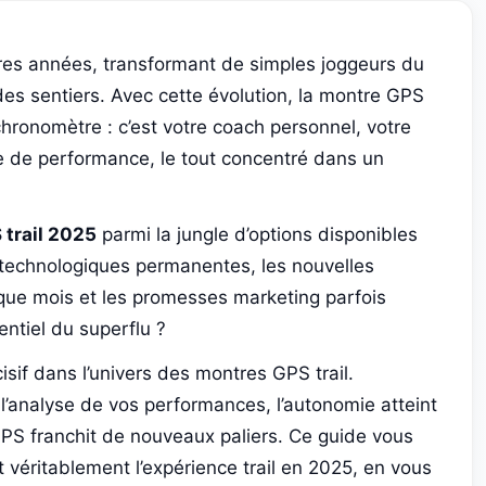
ères années, transformant de simples joggeurs du
es sentiers. Avec cette évolution, la montre GPS
hronomètre : c’est votre coach personnel, votre
te de performance, le tout concentré dans un
 trail 2025
parmi la jungle d’options disponibles
s technologiques permanentes, les nouvelles
aque mois et les promesses marketing parfois
ntiel du superflu ?
if dans l’univers des montres GPS trail.
ans l’analyse de vos performances, l’autonomie atteint
 GPS franchit de nouveaux paliers. Ce guide vous
 véritablement l’expérience trail en 2025, en vous