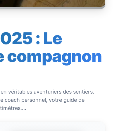
025 : Le
tre compagnon
n véritables aventuriers des sentiers.
re coach personnel, votre guide de
ntimètres.…