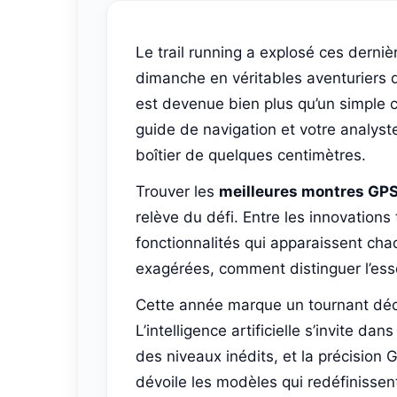
Le trail running a explosé ces derni
dimanche en véritables aventuriers d
est devenue bien plus qu’un simple c
guide de navigation et votre analys
boîtier de quelques centimètres.
Trouver les
meilleures montres GPS
relève du défi. Entre les innovation
fonctionnalités qui apparaissent ch
exagérées, comment distinguer l’esse
Cette année marque un tournant décis
L’intelligence artificielle s’invite d
des niveaux inédits, et la précision
dévoile les modèles qui redéfinissent