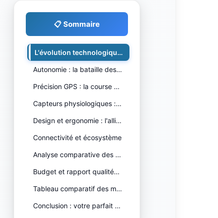
📋 Sommaire
L'évolution technologique qui chan…
Autonomie : la bataille des jours
Précision GPS : la course à l'exce…
Capteurs physiologiques : votre la…
Design et ergonomie : l'alliance p…
Connectivité et écosystème
Analyse comparative des leaders 20…
Budget et rapport qualité-prix
Tableau comparatif des modèles pha…
Conclusion : votre parfait compagn…