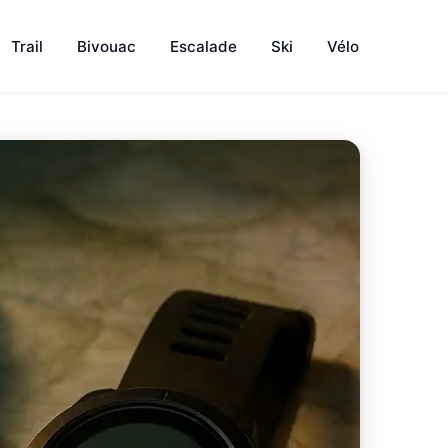
Trail
Bivouac
Escalade
Ski
Vélo