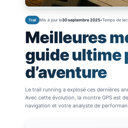
Mis à jour le
30 septembre 2025
•
Temps de lec
Trail
Meilleures mo
guide ultime
d’aventure
Le trail running a explosé ces dernières a
Avec cette évolution, la montre GPS est de
navigation et votre analyste de performan