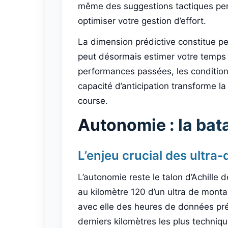
même des suggestions tactiques penda
optimiser votre gestion d’effort.
La dimension prédictive constitue peu
peut désormais estimer votre temps de
performances passées, les conditions
capacité d’anticipation transforme la
course.
Autonomie : la bata
L’enjeu crucial des ultra
L’autonomie reste le talon d’Achille 
au kilomètre 120 d’un ultra de monta
avec elle des heures de données pré
derniers kilomètres les plus techni