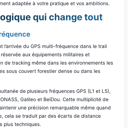
tement adaptée à votre pratique et vos ambitions.
logique qui change tout
fréquence
 l’arrivée du GPS multi-fréquence dans le trail
s réservée aux équipements militaires et
sion de tracking même dans les environnements les
iques sous couvert forestier dense ou dans les
simultanée de plusieurs fréquences GPS (L1 et L5),
ONASS, Galileo et BeiDou. Cette multiplicité de
aintenir une précision remarquable même quand
e, cela se traduit par des écarts de distance
les plus techniques.