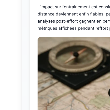
L’impact sur l’entraînement est cons
distance deviennent enfin fiables, p
analyses post-effort gagnent en pert
métriques affichées pendant l’effort