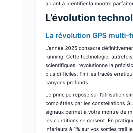
aidant à identifier la montre parfai
L’évolution techno
La révolution GPS multi-
L’année 2025 consacre définitivement
running. Cette technologie, autrefoi
scientifiques, révolutionne la préci
plus difficiles. Fini les tracés errat
canyons profonds.
Le principe repose sur l’utilisation 
complétées par les constellations GL
signaux permet à votre montre de m
les conditions se corsent. En pratiqu
inférieurs à 1% sur vos sorties trail 